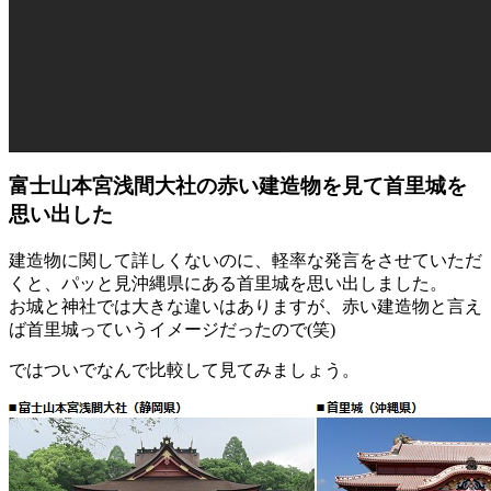
富士山本宮浅間大社の赤い建造物を見て首里城を
思い出した
建造物に関して詳しくないのに、軽率な発言をさせていただ
くと、パッと見沖縄県にある首里城を思い出しました。
お城と神社では大きな違いはありますが、赤い建造物と言え
ば首里城っていうイメージだったので(笑)
ではついでなんで比較して見てみましょう。