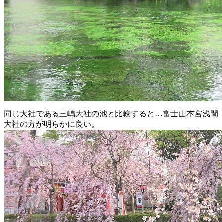
同じ大社である三嶋大社の池と比較すると…富士山本宮浅間
大社の方が明らかに良い。