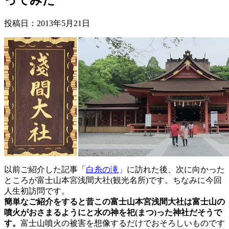
投稿日：
2013年5月21日
以前ご紹介した記事「
白糸の滝
」に訪れた後、次に向かった
ところが富士山本宮浅間大社(観光名所)です。ちなみに今回
人生初訪問です。
簡単なご紹介をすると昔この富士山本宮浅間大社は富士山の
噴火がおさまるようにと水の神を祀(まつ)った神社だそうで
す。
富士山噴火の被害を想像するだけでおそろしいものです