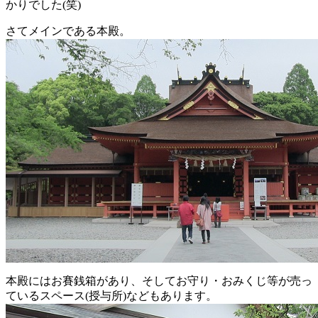
かりでした(笑)
さてメインである本殿。
本殿にはお賽銭箱があり、そしてお守り・おみくじ等が売っ
ているスペース(授与所)などもあります。