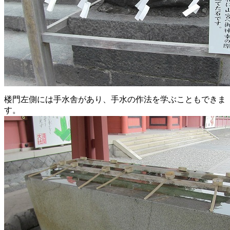
楼門左側には手水舎があり、手水の作法を学ぶこともできま
す。