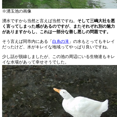
※湧玉池の画像
湧水ですから当然と言えば当然ですね。
そして三嶋大社を悪
く言ってしまった感があるのですが、またそれぞれ別の魅力
がありますからし、これは一部分な善し悪しの問題です。
そう言えば同市内にある「
白糸の滝
」の水もとってもキレイ
だったけど、水がキレイな地域ってやっぱり良いですね。
少し話が脱線しましたが、この池の周辺にいる生物達もキレ
イな水場があって幸せそうでした。