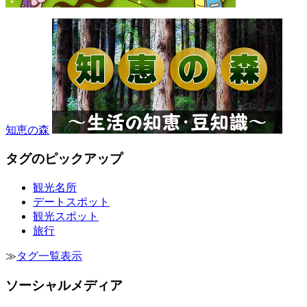
知恵の森
タグのピックアップ
観光名所
デートスポット
観光スポット
旅行
≫
タグ一覧表示
ソーシャルメディア