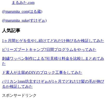
まるみた.com
@marumita_com(はる蔵)
@marumita_suke(すけぞぉ)
人気記事
1ヶ月間ヒゲを生やし続けてどれだけ伸びるか検証してみた
ビリーズブートキャンプ7日間プログラムをやってみた
刺繍ワッペン制作による7社見積り料金を比較しまとめてみ
た
ド素人が土留めDIYのブロック工事をしてみた
バリカン1mm坊主すけぞぉが1ヶ月でどれだけ髪の毛が伸び
るか検証してみた
スポンサードリンク