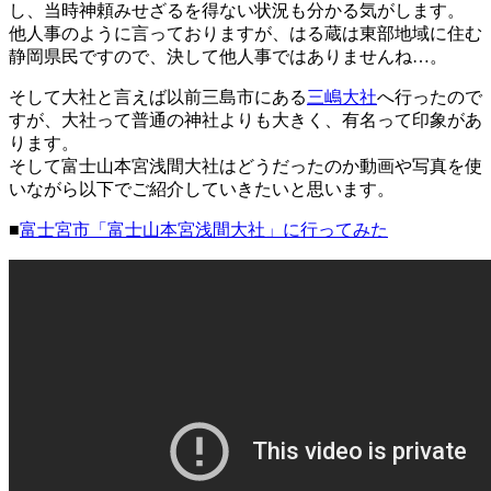
し、当時神頼みせざるを得ない状況も分かる気がします。
他人事のように言っておりますが、はる蔵は東部地域に住む
静岡県民ですので、決して他人事ではありませんね…。
そして大社と言えば以前三島市にある
三嶋大社
へ行ったので
すが、大社って普通の神社よりも大きく、有名って印象があ
ります。
そして富士山本宮浅間大社はどうだったのか動画や写真を使
いながら以下でご紹介していきたいと思います。
■
富士宮市「富士山本宮浅間大社」に行ってみた