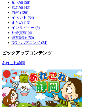
食べ物 (56)
飲み物 (42)
自然 (126)
イベント (34)
まとめ (13)
インタビュー (6)
社会貢献 (4)
運営記録 (50)
NG・ハプニング (24)
ピックアップコンテンツ
あれこれ静岡