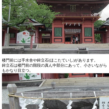
楼門前には手水舎や鉾立石(ほこたていし)があります。
鉾立石は楼門前の階段の真ん中部分にあって、小さいながら
もかなり目立つ。