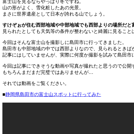
富士山を見るならやっぱり冬ですね。
山の形がよく、雪化粧したあの光景。
まさに世界遺産として日本が誇れる山でしょう。
すけぞぉが住む西部地域や中部地域でも西部よりの場所だと
見られたとしても天気等の条件が整わないと綺麗に見ること
今回はそんな富士山を撮影しに島田市に行ってきました。
島田市も中部地域の中では西部よりなので、見られるときば
記事にはしていませんが、実際に何度か撮影を試みて島田市に
今回は記事にできそうな動画や写真が撮れたと思うので公開
もちろんまだまだ完璧ではありませんが…
それでは動画をご覧ください。
■
静岡県島田市の富士山スポットに行ってみた