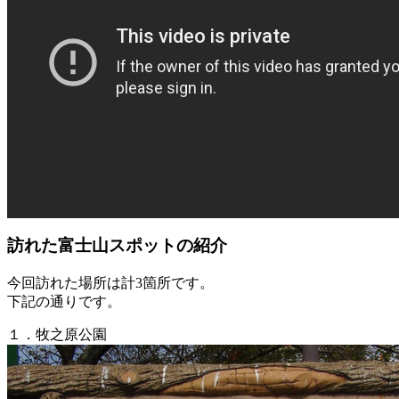
訪れた富士山スポットの紹介
今回訪れた場所は計3箇所です。
下記の通りです。
１．牧之原公園