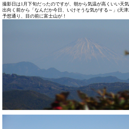
撮影日は1月下旬だったのですが、朝から気温が高くいい天
出向く前から「なんだか今日、いけそうな気がする～」(天津
予想通り、目の前に富士山が！