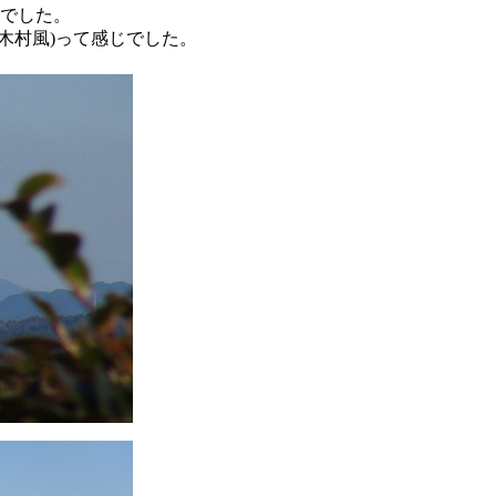
気でした。
木村風)って感じでした。