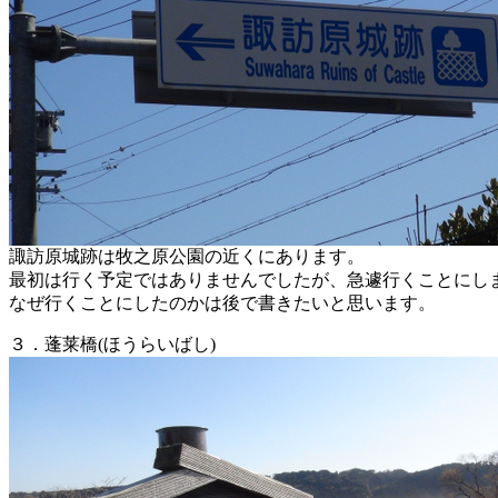
諏訪原城跡は牧之原公園の近くにあります。
最初は行く予定ではありませんでしたが、急遽行くことにし
なぜ行くことにしたのかは後で書きたいと思います。
３．蓬莱橋(ほうらいばし)