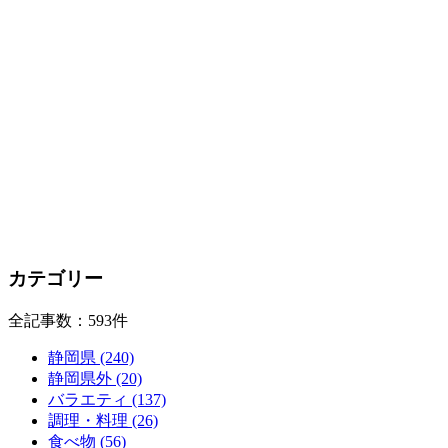
カテゴリー
全記事数：593件
静岡県 (240)
静岡県外 (20)
バラエティ (137)
調理・料理 (26)
食べ物 (56)