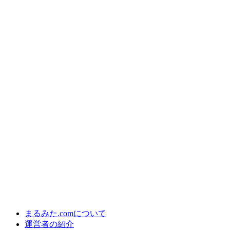
まるみた.comについて
運営者の紹介