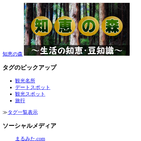
知恵の森
タグのピックアップ
観光名所
デートスポット
観光スポット
旅行
≫
タグ一覧表示
ソーシャルメディア
まるみた.com