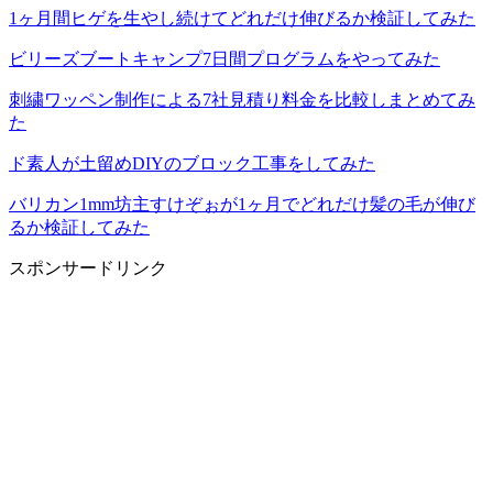
1ヶ月間ヒゲを生やし続けてどれだけ伸びるか検証してみた
ビリーズブートキャンプ7日間プログラムをやってみた
刺繍ワッペン制作による7社見積り料金を比較しまとめてみ
た
ド素人が土留めDIYのブロック工事をしてみた
バリカン1mm坊主すけぞぉが1ヶ月でどれだけ髪の毛が伸び
るか検証してみた
スポンサードリンク