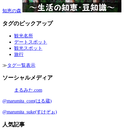
知恵の森
タグのピックアップ
観光名所
デートスポット
観光スポット
旅行
≫
タグ一覧表示
ソーシャルメディア
まるみた.com
@marumita_com(はる蔵)
@marumita_suke(すけぞぉ)
人気記事