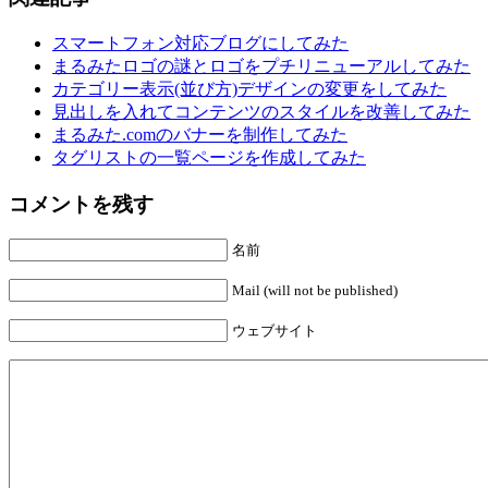
スマートフォン対応ブログにしてみた
まるみたロゴの謎とロゴをプチリニューアルしてみた
カテゴリー表示(並び方)デザインの変更をしてみた
見出しを入れてコンテンツのスタイルを改善してみた
まるみた.comのバナーを制作してみた
タグリストの一覧ページを作成してみた
コメントを残す
名前
Mail (will not be published)
ウェブサイト