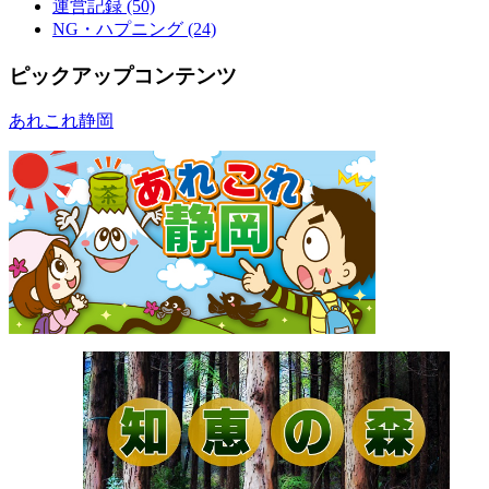
運営記録 (50)
NG・ハプニング (24)
ピックアップコンテンツ
あれこれ静岡