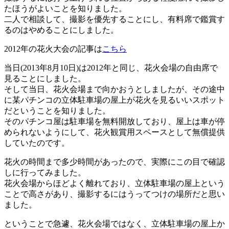
たほうがよいことを知りました。
二人で相談して、撮影を優先することにし、有料席で鑑賞す
るのはやめることにしました。
2012年の花火大会の記事は
こちら
当日(2013年8月10日)は2012年と同じ、花火会場の自由席で
見ることにしました。
そして当日、花火会場まで向かおうとしましたが、その途中
に某パチンコの立体駐車場の屋上が花火を見るいいスポット
だということを知りました。
そのパチンコ屋は駐車場を無料開放しており、屋上は車が停
められないようにして、花火観賞用スペースとして無償提供
していたのです。
花火の時間まで多少時間があったので、実際にこの目で確認
しに行ってみました。
花火会場からほどよく離れており、立体駐車場の屋上という
ことで高さがあり、撮影するにはうってつけの場所だと思い
ました。
ということで急遽、花火会場ではなく、立体駐車場の屋上か