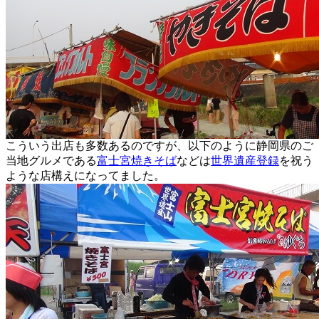
こういう出店も多数あるのですが、以下のように静岡県のご
当地グルメである
富士宮焼きそば
などは
世界遺産登録
を祝う
ような店構えになってました。