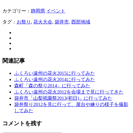
カテゴリー：
静岡県
イベント
タグ：
お祭り
,
花火大会
,
袋井市
,
西部地域
関連記事
ふくろい遠州の花火2015に行ってみた
ふくろい遠州の花火2014に行ってみた
森町「森の祭り2014」に行ってみた
ふくろい遠州の花火2012を会場まで見に行ってきた
袋井市「山梨祇園祭2013(初日)」に行ってみた
袋井祭り2012を見に行って、屋台や練りの様子を撮影
してみた
コメントを残す