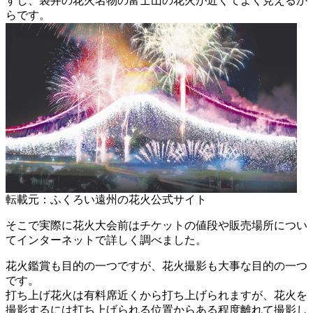
すし、袋井の花火名物の富士山の花火が近くてよく見えるか
らです。
転載元：ふくろい遠州の花火公式サイト
そこで実際に花火大会前はチケットの値段や販売場所につい
てインターネットで詳しく調べました。
花火鑑賞も目的の一つですが、花火撮影も大事な目的の一つ
です。
打ち上げ花火は有料席近くから打ち上げられますが、花火を
撮影するには打ち上げられる位置からある程度離れて撮影し