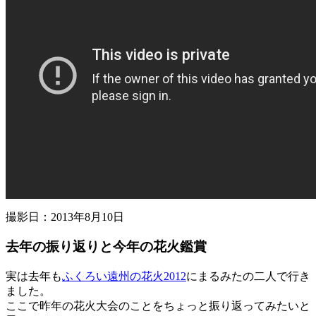
撮影日：2013年8月10日
去年の振り返りと今年の花火鑑賞
実は去年も
ふくろい遠州の花火2012
にまるみたの二人で行き
ました。
ここで昨年の花火大会のことをちょっと振り返ってみたいと