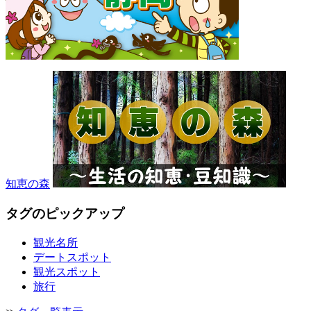
知恵の森
タグのピックアップ
観光名所
デートスポット
観光スポット
旅行