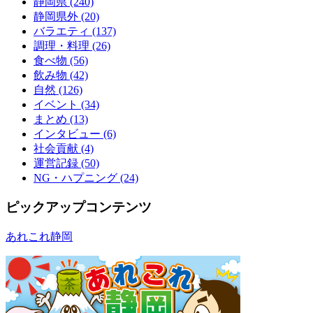
静岡県 (240)
静岡県外 (20)
バラエティ (137)
調理・料理 (26)
食べ物 (56)
飲み物 (42)
自然 (126)
イベント (34)
まとめ (13)
インタビュー (6)
社会貢献 (4)
運営記録 (50)
NG・ハプニング (24)
ピックアップコンテンツ
あれこれ静岡